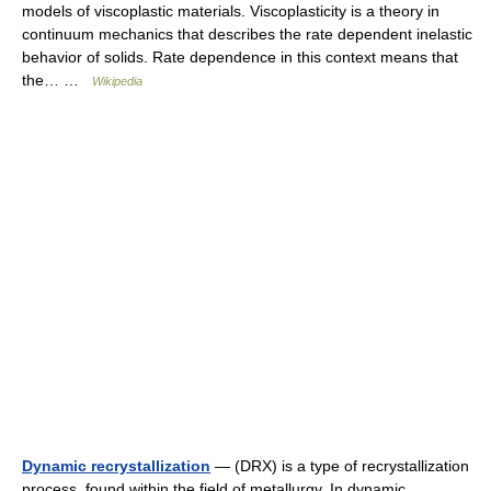
models of viscoplastic materials. Viscoplasticity is a theory in
continuum mechanics that describes the rate dependent inelastic
behavior of solids. Rate dependence in this context means that
the… …
Wikipedia
Dynamic recrystallization
— (DRX) is a type of recrystallization
process, found within the field of metallurgy. In dynamic