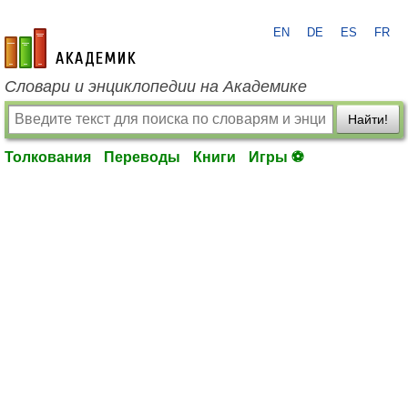
EN
DE
ES
FR
academic.ru
Словари и энциклопедии на Академике
Найти!
Толкования
Переводы
Книги
Игры ⚽