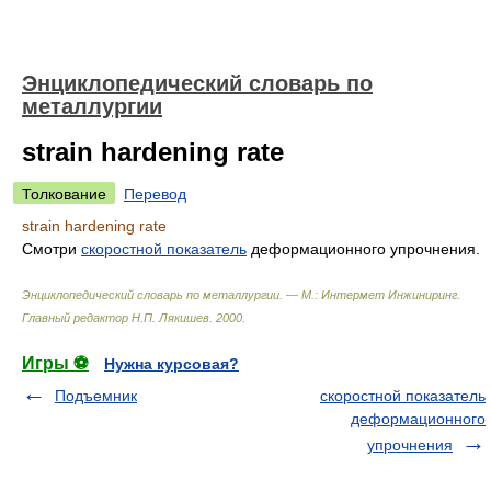
Энциклопедический словарь по
металлургии
strain hardening rate
Толкование
Перевод
strain hardening rate
Смотри
скоростной
показатель
деформационного упрочнения.
Энциклопедический словарь по металлургии. — М.: Интермет Инжиниринг
.
Главный редактор Н.П. Лякишев
.
2000
.
Игры ⚽
Нужна курсовая?
Подъемник
скоростной показатель
деформационного
упрочнения