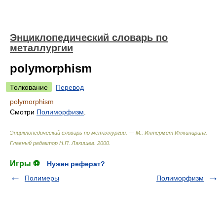
Энциклопедический словарь по
металлургии
polymorphism
Толкование
Перевод
polymorphism
Смотри
Полиморфизм
.
Энциклопедический словарь по металлургии. — М.: Интермет Инжиниринг
.
Главный редактор Н.П. Лякишев
.
2000
.
Игры ⚽
Нужен реферат?
Полимеры
Полиморфизм