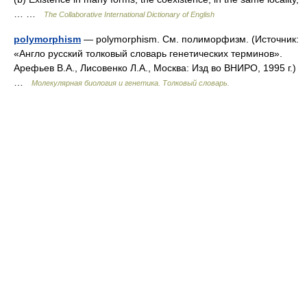
… …
The Collaborative International Dictionary of English
polymorphism
— polymorphism. См. полиморфизм. (Источник:
«Англо русский толковый словарь генетических терминов».
Арефьев В.А., Лисовенко Л.А., Москва: Изд во ВНИРО, 1995 г.)
…
Молекулярная биология и генетика. Толковый словарь.