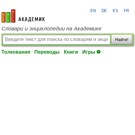
EN
DE
ES
FR
academic.ru
Словари и энциклопедии на Академике
Найти!
Толкования
Переводы
Книги
Игры ⚽