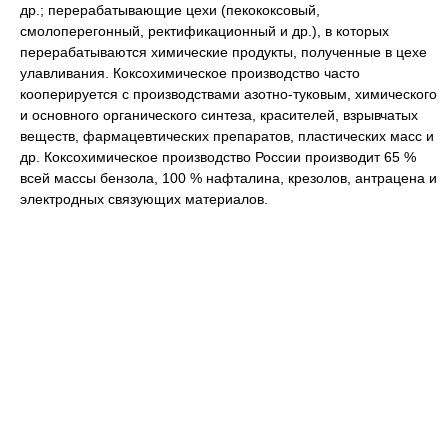
др.; перерабатывающие цехи (пекококсовый,
смолоперегонный, ректификационный и др.), в которых
перерабатываются химические продукты, полученные в цехе
улавливания. Коксохимическое производство часто
кооперируется с производствами азотно-туковым, химического
и основного органического синтеза, красителей, взрывчатых
веществ, фармацевтических препаратов, пластических масс и
др. Коксохимическое производство России производит 65 %
всей массы бензола, 100 % нафталина, крезолов, антрацена и
электродных связующих материалов.