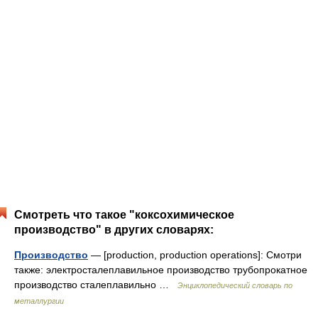
Смотреть что такое "коксохимическое
производство" в других словарях:
Производство
— [production, production operations]: Смотри
также: электросталеплавильное производство трубопрокатное
производство сталеплавильно …
Энциклопедический словарь по
металлургии