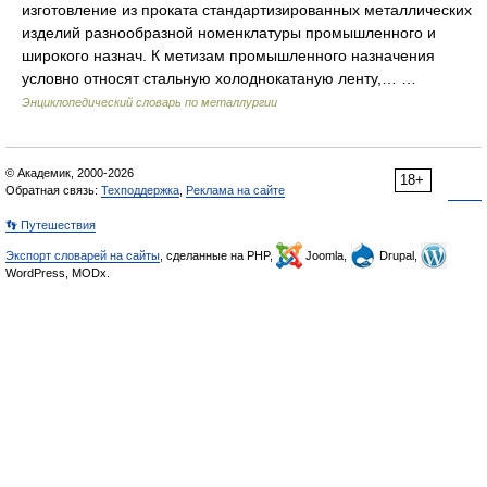
изготовление из проката стандартизированных металлических
изделий разнообразной номенклатуры промышленного и
широкого назнач. К метизам промышленного назначения
условно относят стальную холоднокатаную ленту,… …
Энциклопедический словарь по металлургии
© Академик, 2000-2026
18+
Обратная связь:
Техподдержка
,
Реклама на сайте
👣 Путешествия
Экспорт словарей на сайты
, сделанные на PHP,
Joomla,
Drupal,
WordPress, MODx.