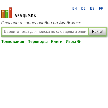
EN
DE
ES
FR
academic.ru
Словари и энциклопедии на Академике
Найти!
Толкования
Переводы
Книги
Игры ⚽