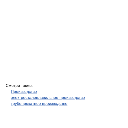
Смотри также:
—
Производство
—
электросталеплавильное производство
—
трубопрокатное производство