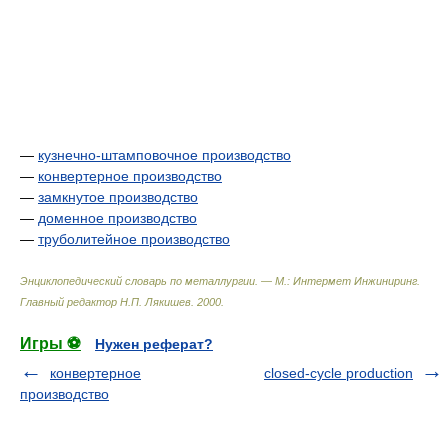
—
кузнечно-штамповочное производство
—
конвертерное производство
—
замкнутое производство
—
доменное производство
—
труболитейное производство
Энциклопедический словарь по металлургии. — М.: Интермет Инжиниринг
.
Главный редактор Н.П. Лякишев
.
2000
.
Игры ⚽
Нужен реферат?
конвертерное
closed-cycle production
производство