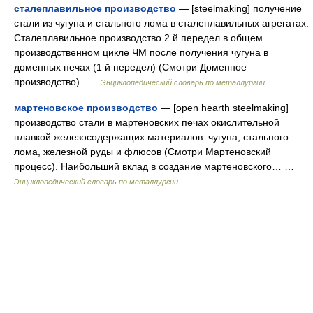
сталеплавильное производство
— [steelmaking] получение
стали из чугуна и стального лома в сталеплавильных агрегатах.
Сталеплавильное производство 2 й передел в общем
производственном цикле ЧМ после получения чугуна в
доменных печах (1 й передел) (Смотри Доменное
производство) …
Энциклопедический словарь по металлургии
мартеновское производство
— [open hearth steelmaking]
производство стали в мартеновских печах окислительной
плавкой железосодержащих материалов: чугуна, стального
лома, железной руды и флюсов (Смотри Мартеновский
процесс). Наибольший вклад в создание мартеновского… …
Энциклопедический словарь по металлургии