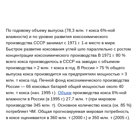
По годовому объему выпуска (78,3 млн. т кокса 6%-ной
влажности) и по уровню развития коксохимического
производства СССР занимал с 1971 г. 1-е место в мире.
Быстрое развитие коксования углей шло параллельно с ростом
концентрации коксохимического производства В 1971 г. 80 %
всего кокса производилось в СССР на заводах с объемом
производства > 2 млн. т кокса в год. В России > 75 % общего
выпуска кокса производится на предприятиях мощностью > 3
млн. т кокса год. Печной фонд коксохимического производства
России — 66 коксовых батарей общей мощностью около 40
млн. т кокса (нач. 1995 г.).
Объем
производства кокса 6%-ной
влажности в России (в 1995 г.) 27,7 млн. т (при мировом
производстве 345 млн. т). Основное количество кокса (ок. 85 %)
потребляет ЧМ. Общая прогнозируемая мировая потребность
в коксе оценивается в 360 млн. т (2000 г.) и 350 млн. т (2005 г.).