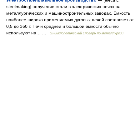
электросталеплавильное производство
— [electric
steelmaking] получение стали в электрических печах на
металлургических и машиностроительных заводах. Емкость
наиболее широко применяемых дуговых печей составляет от
0,5 до 360 т. Печи средней и большой емкости обычно
используют на… …
Энциклопедический словарь по металлургии