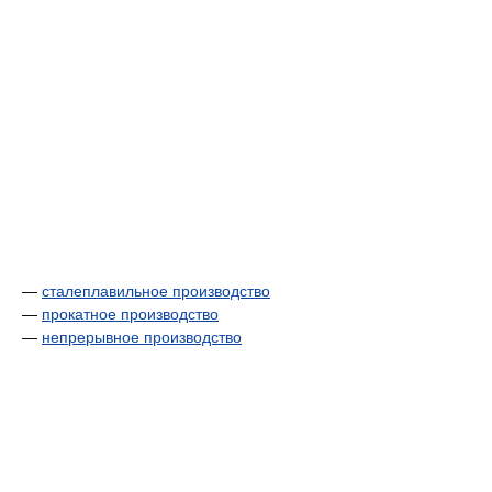
—
сталеплавильное производство
—
прокатное производство
—
непрерывное производство