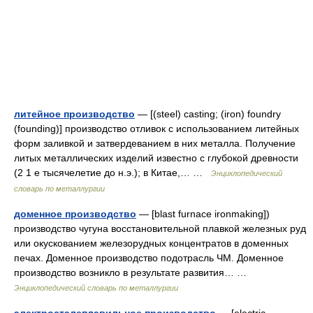
литейное производство
— [(steel) casting; (iron) foundry
(founding)] производство отливок с использованием литейных
форм заливкой и затвердеванием в них металла. Получение
литых металлических изделий известно с глубокой древности
(2 1 е тысячелетие до н.э.); в Китае,… …
Энциклопедический
словарь по металлургии
доменное производство
— [blast furnace ironmaking])
производство чугуна восстановительной плавкой железных руд
или окускованием железорудных концентратов в доменных
печах. Доменное производство подотрасль ЧМ. Доменное
производство возникло в результате развития… …
Энциклопедический словарь по металлургии