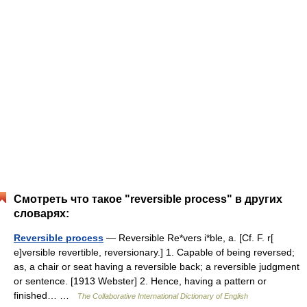
Смотреть что такое "reversible process" в других
словарях:
Reversible process
— Reversible Re*vers i*ble, a. [Cf. F. r[
e]versible revertible, reversionary.] 1. Capable of being reversed;
as, a chair or seat having a reversible back; a reversible judgment
or sentence. [1913 Webster] 2. Hence, having a pattern or
finished… …
The Collaborative International Dictionary of English