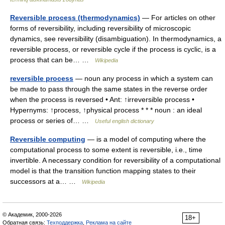
Reversible process (thermodynamics)
— For articles on other
forms of reversibility, including reversibility of microscopic
dynamics, see reversibility (disambiguation). In thermodynamics, a
reversible process, or reversible cycle if the process is cyclic, is a
process that can be… …
Wikipedia
reversible process
— noun any process in which a system can
be made to pass through the same states in the reverse order
when the process is reversed • Ant: ↑irreversible process •
Hypernyms: ↑process, ↑physical process * * * noun : an ideal
process or series of… …
Useful english dictionary
Reversible computing
— is a model of computing where the
computational process to some extent is reversible, i.e., time
invertible. A necessary condition for reversibility of a computational
model is that the transition function mapping states to their
successors at a… …
Wikipedia
© Академик, 2000-2026
18+
Обратная связь:
Техподдержка
,
Реклама на сайте