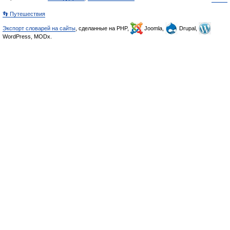
👣 Путешествия
Экспорт словарей на сайты
, сделанные на PHP,
Joomla,
Drupal,
WordPress, MODx.