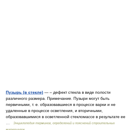
Пузырь (в стекле)
— – дефект стекла в виде полости
различного размера. Примечание. Пузыри могут быть
первичными, т. е. образовавшиеся в процессе варки и не
удаленные в процессе осветления, и вторичными,
образовавшимися в осветленной стекломассе в результате ее
…
Энциклопедия терминов, определений и пояснений строительных
материалов