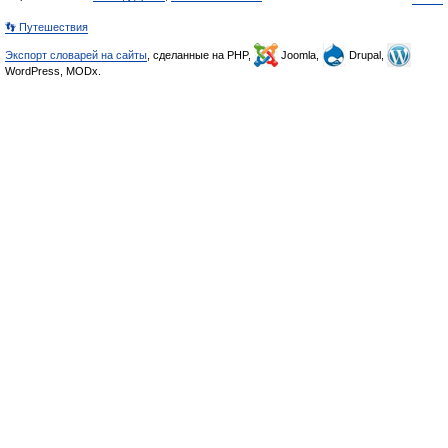
👣 Путешествия
Экспорт словарей на сайты
, сделанные на PHP,
Joomla,
Drupal,
WordPress, MODx.