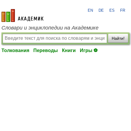
EN
DE
ES
FR
academic.ru
Словари и энциклопедии на Академике
Найти!
Толкования
Переводы
Книги
Игры ⚽