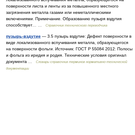
поверхности листа и ленты из за повышенного местного
загрязнения металла газами или неметаллическими
включениями. Примечание. Образованию пузыря вздутия
способствует… …
Справочник технического переводчика
пузырь-вздутие
— 3.5 пузырь вздутие: Дефект поверхности в
виде локализованного вспучивания металла, образующегося
на поверхности фольги. Источник: ГОСТ Р 55084 2012: Полосы
и фольга из иридия и родия. Технические условия оригинал
документа …
Словарь-справочник терминов нормативно-технической
документации