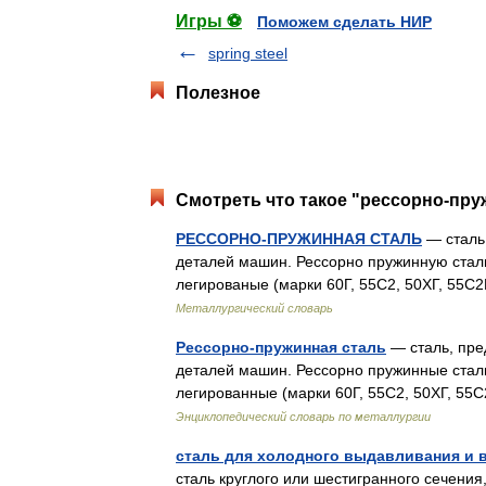
Игры ⚽
Поможем сделать НИР
spring steel
Полезное
Смотреть что такое "рессорно-пру
РЕССОРНО-ПРУЖИННАЯ СТАЛЬ
— сталь,
деталей машин. Рессорно пружинную сталь 
легированые (марки 60Г, 55С2, 50ХГ, 55С
Металлургический словарь
Рессорно-пружинная сталь
— сталь, пре
деталей машин. Рессорно пружинные стали 
легированные (марки 60Г, 55С2, 50ХГ, 55
Энциклопедический словарь по металлургии
сталь для холодного выдавливания и 
сталь круглого или шестигранного сечения