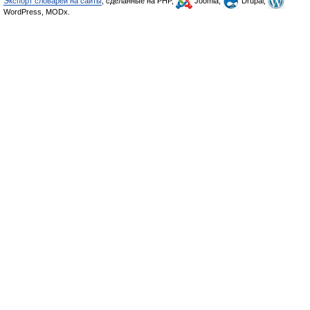
Экспорт словарей на сайты
, сделанные на PHP,
Joomla,
Drupal,
WordPress, MODx.