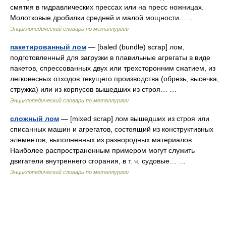
смятия в гидравлических прессах или на пресс ножницах.
Молотковые дробилки средней и малой мощности… …
Энциклопедический словарь по металлургии
пакетированный лом
— [baled (bundle) scrap] лом,
подготовленный для загрузки в плавильные агрегаты в виде
пакетов, спрессованных двух или трехсторонним сжатием, из
легковесных отходов текущего производства (обрезь, высечка,
стружка) или из корпусов вышедших из строя… …
Энциклопедический словарь по металлургии
сложный лом
— [mixed scrap] лом вышедших из строя или
списанных машин и агрегатов, состоящий из конструктивных
элементов, выполненных из разнородных материалов.
Наиболее распространенным примером могут служить
двигатели внутреннего сгорания, в т. ч. судовые… …
Энциклопедический словарь по металлургии