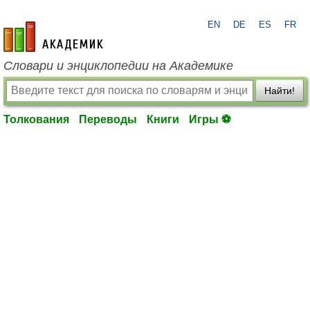
EN
DE
ES
FR
academic.ru
Словари и энциклопедии на Академике
Найти!
Толкования
Переводы
Книги
Игры ⚽