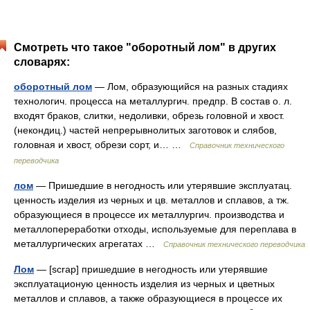
Смотреть что такое "оборотный лом" в других
словарях:
оборотный лом
— Лом, образующийся на разных стадиях
технологич. процесса на металлургич. предпр. В состав о. л.
входят браков, слитки, недоливки, обрезь головной и хвост.
(некондиц.) частей непрерывнолитых заготовок и слябов,
головная и хвост, обрези сорт, и… …
Справочник технического
переводчика
лом
— Пришедшие в негодность или утерявшие эксплуатац.
ценность изделия из черных и цв. металлов и сплавов, а тж.
образующиеся в процессе их металлургич. производства и
металлопереработки отходы, используемые для переплава в
металлургических агрегатах …
Справочник технического переводчика
Лом
— [scrap] пришедшие в негодность или утерявшие
эксплуатационую ценность изделия из черных и цветных
металлов и сплавов, а также образующиеся в процессе их