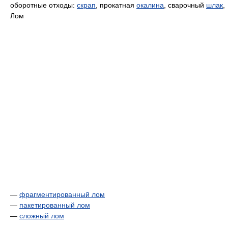
оборотные отходы:
скрап
, прокатная
окалина
, сварочный
шлак
,
Лом
—
фрагментированный лом
—
пакетированный лом
—
сложный лом