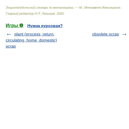
Энциклопедический словарь по металлургии. — М.: Интермет Инжиниринг
.
Главный редактор Н.П. Лякишев
.
2000
.
Игры ⚽
Нужна курсовая?
plant (process, return,
obsolete scrap
circulating, home, domestic)
scrap