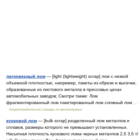
легковесный лом
— [light (lightweight) scrap] лом с низкой
объемной плотностью, например, пакеты из обрези и высечки,
образованные из листового металла в прессовых цехах
автомобильных заводов; Смотри также: Лом
фрагментированный лом пакетированный лом сложный лом …
Энциклопедический словарь по металлургии
кусковой лом
— [bulk scrap] разделенный лом металлов и
сплавов, размеры которого не превышают установленных.
Насыпная плотность кускового лома черных металлов 2,5 3,5 т/