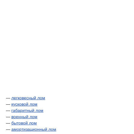
—
легковесный лом
—
кусковой лом
—
габаритный лом
—
военный лом
—
бытовой лом
—
амортизационный лом